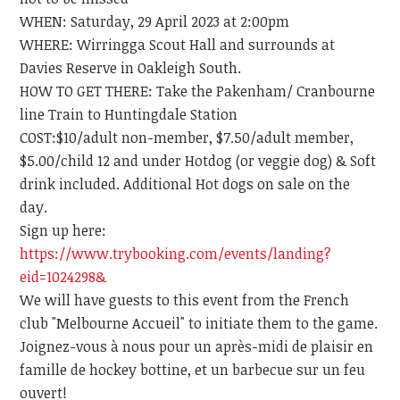
WHEN: Saturday, 29 April 2023 at 2:00pm
WHERE: Wirringga Scout Hall and surrounds at
Davies Reserve in Oakleigh South.
HOW TO GET THERE: Take the Pakenham/ Cranbourne
line Train to Huntingdale Station
COST:$10/adult non-member, $7.50/adult member,
$5.00/child 12 and under Hotdog (or veggie dog) & Soft
drink included. Additional Hot dogs on sale on the
day.
Sign up here:
https://www.trybooking.com/events/landing?
eid=1024298&
We will have guests to this event from the French
club "Melbourne Accueil" to initiate them to the game.
Joignez-vous à nous pour un après-midi de plaisir en
famille de hockey bottine, et un barbecue sur un feu
ouvert!