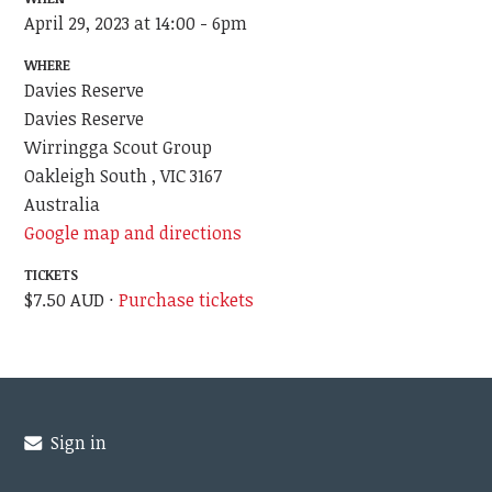
April 29, 2023 at 14:00 - 6pm
WHERE
Davies Reserve
Davies Reserve
Wirringga Scout Group
Oakleigh South , VIC 3167
Australia
Google map and directions
TICKETS
$7.50 AUD ·
Purchase tickets
Sign in