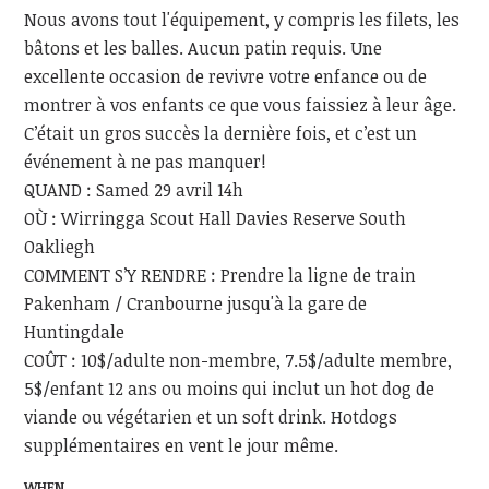
Nous avons tout l'équipement, y compris les filets, les
bâtons et les balles. Aucun patin requis. Une
excellente occasion de revivre votre enfance ou de
montrer à vos enfants ce que vous faissiez à leur âge.
C’était un gros succès la dernière fois, et c’est un
événement à ne pas manquer!
QUAND : Samed 29 avril 14h
OÙ : Wirringga Scout Hall Davies Reserve South
Oakliegh
COMMENT S’Y RENDRE : Prendre la ligne de train
Pakenham / Cranbourne jusqu'à la gare de
Huntingdale
COÛT : 10$/adulte non-membre, 7.5$/adulte membre,
5$/enfant 12 ans ou moins qui inclut un hot dog de
viande ou végétarien et un soft drink. Hotdogs
supplémentaires en vent le jour même.
WHEN