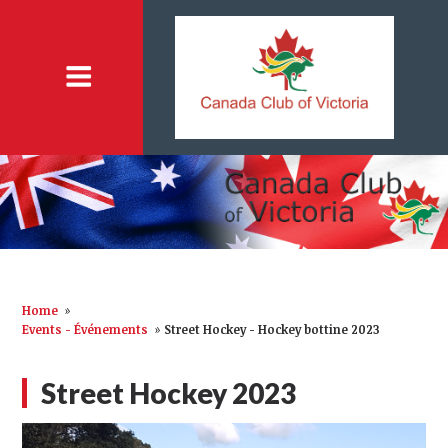
Home
»
Events - Événements
»
Street Hockey - Hockey bottine 2023
Street Hockey 2023