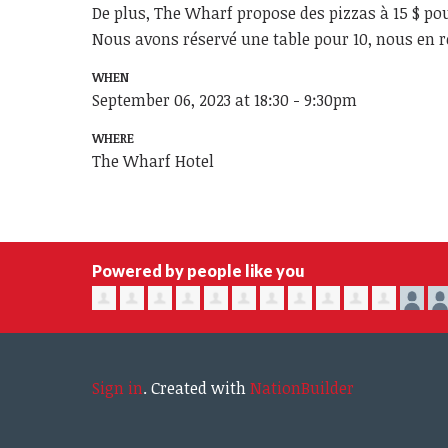
De plus, The Wharf propose des pizzas à 15 $ po
Nous avons réservé une table pour 10, nous en r
WHEN
September 06, 2023 at 18:30 - 9:30pm
WHERE
The Wharf Hotel
Powered by people like you
Sign in
.
Created with
NationBuilder