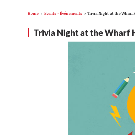
Home
»
Events - Événements
»
Trivia Night at the Wharf 
Trivia Night at the Wharf 