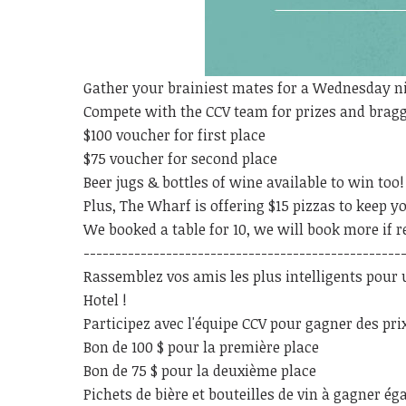
Gather your brainiest mates for a Wednesday n
Compete with the CCV team for prizes and bragg
$100 voucher for first place
$75 voucher for second place
Beer jugs & bottles of wine available to win too!
Plus, The Wharf is offering $15 pizzas to keep y
We booked a table for 10, we will book more if r
--------------------------------------------------
Rassemblez vos amis les plus intelligents pour
Hotel !
Participez avec l'équipe CCV pour gagner des prix
Bon de 100 $ pour la première place
Bon de 75 $ pour la deuxième place
Pichets de bière et bouteilles de vin à gagner ég